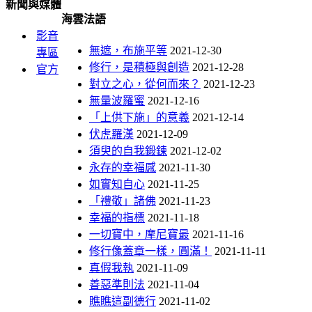
新聞與媒體
海雲法語
影音
無遮，布施平等
2021-12-30
專區
修行，是積極與創造
2021-12-28
官方
對立之心，從何而來？
2021-12-23
無量波羅蜜
2021-12-16
「上供下施」的意義
2021-12-14
伏虎羅漢
2021-12-09
須臾的自我鍛鍊
2021-12-02
永存的幸福感
2021-11-30
如實知自心
2021-11-25
「禮敬」諸佛
2021-11-23
幸福的指標
2021-11-18
一切寶中，摩尼寶最
2021-11-16
修行像蓋章一樣，圓滿！
2021-11-11
真假我執
2021-11-09
善惡準則法
2021-11-04
瞧瞧這副德行
2021-11-02