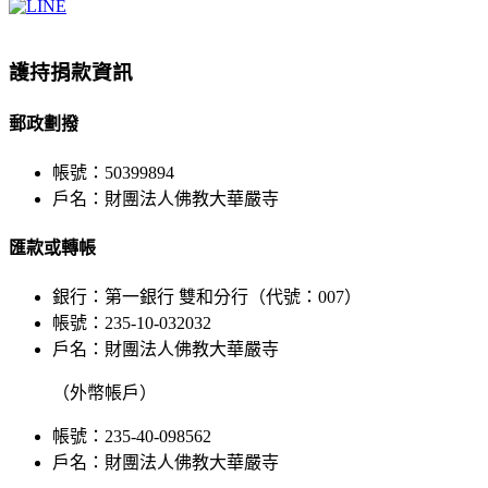
Facebook
X
WeChat
YouTube
LINE
Toggle
Sliding
Bar
護持捐款資訊
Area
郵政劃撥
帳號：50399894
戶名：財團法人佛教大華嚴寺
匯款或轉帳
銀行：第一銀行 雙和分行（代號：007）
帳號：235-10-032032
戶名：財團法人佛教大華嚴寺
（外幣帳戶）
帳號：235-40-098562
戶名：財團法人佛教大華嚴寺