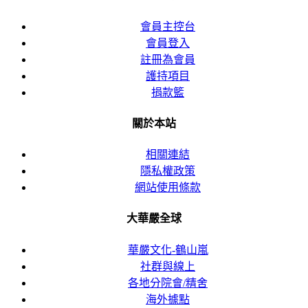
會員主控台
會員登入
註冊為會員
護持項目
捐款籃
關於本站
相關連結
隱私權政策
網站使用條款
大華嚴全球
華嚴文化-鶴山嵐
社群與線上
各地分院會/精舍
海外據點