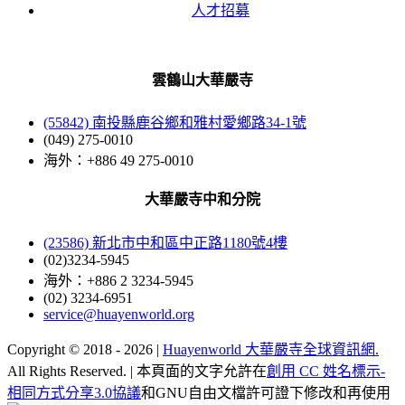
人才招募
雲鶴山大華嚴寺
(55842) 南投縣鹿谷鄉和雅村愛鄉路34-1號
(049) 275-0010
海外：+886 49 275-0010
大華嚴寺中和分院
(23586) 新北市中和區中正路1180號4樓
(02)3234-5945
海外：+886 2 3234-5945
(02) 3234-6951
service@huayenworld.org
Copyright © 2018 -
2026 |
Huayenworld 大華嚴寺全球資訊網.
All Rights Reserved. | 本頁面的文字允許在
創用 CC 姓名標示-
相同方式分享3.0協議
和GNU自由文檔許可證下修改和再使用