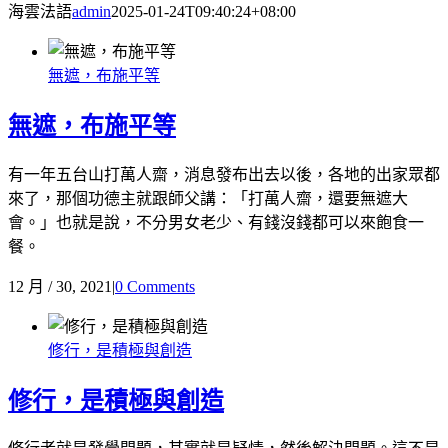
海雲法語
admin
2025-01-24T09:40:24+08:00
無遮，布施平等
無遮，布施平等
有一年五台山打萬人齋，消息發布出去以後，各地的出家眾都
來了，那個功德主就跟師父講：「打萬人齋，還要無遮大
會。」也就是說，不分男女老少、有錢沒錢都可以來飽食一
餐。
12 月 / 30, 2021
|
0 Comments
修行，是積極與創造
修行，是積極與創造