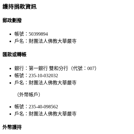
Bar
護持捐款資訊
Area
郵政劃撥
帳號：50399894
戶名：財團法人佛教大華嚴寺
匯款或轉帳
銀行：第一銀行 雙和分行（代號：007）
帳號：235-10-032032
戶名：財團法人佛教大華嚴寺
（外幣帳戶）
帳號：235-40-098562
戶名：財團法人佛教大華嚴寺
外幣護持