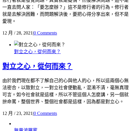
修行者就是發覺問題，其實就是疑情，然後解決問題。這不是
一直去問人家：「要怎麼辦？」這不是修行者的行為。修行者
就是去解決困難，而問題解決後，要把心得分享出來，但不是
愛現。
12 月 / 28, 2021
|
0 Comments
對立之心，從何而來？
對立之心，從何而來？
由於我們現在都不了解自己的心與他人的心，所以這兩個心無
法密合，以致對立，一對立社會便動亂，混淆不清，毫無真理
可言。如今社會就是這樣，所以不管這個人怎麼講，另一個就
拚命罵，整個世界、整個社會都是這樣，因為都是對立心。
12 月 / 23, 2021
|
0 Comments
無量波羅蜜