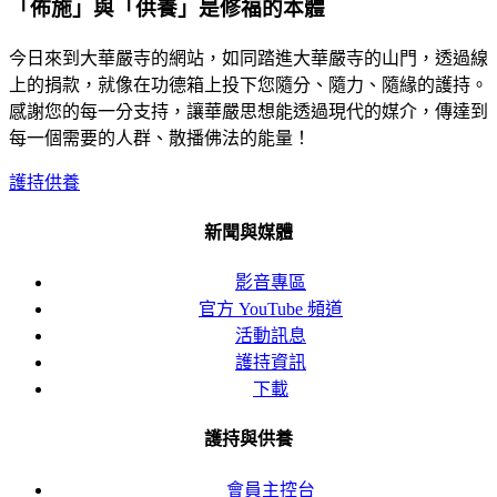
「佈施」與「供養」是修福的本體
今日來到大華嚴寺的網站，如同踏進大華嚴寺的山門，透過線
上的捐款，就像在功德箱上投下您隨分、隨力、隨緣的護持。
感謝您的每一分支持，讓華嚴思想能透過現代的媒介，傳達到
每一個需要的人群、散播佛法的能量！
護持供養
新聞與媒體
影音專區
官方 YouTube 頻道
活動訊息
護持資訊
下載
護持與供養
會員主控台