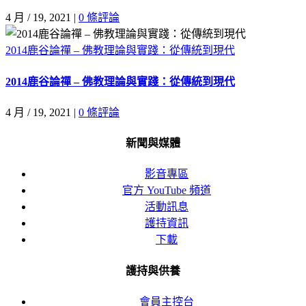
4 月 / 19, 2021
|
0 條評論
2014鹿谷論禪 – 佛教理論與實踐：從傳統到現代
2014鹿谷論禪 – 佛教理論與實踐：從傳統到現代
4 月 / 19, 2021
|
0 條評論
新聞與媒體
影音專區
官方 YouTube 頻道
活動訊息
護持資訊
下載
護持與供養
會員主控台