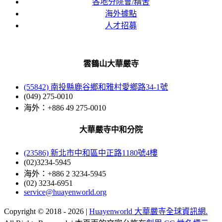
各地分院會/精舍
海外據點
人才招募
雲鶴山大華嚴寺
(55842) 南投縣鹿谷鄉和雅村愛鄉路34-1號
(049) 275-0010
海外：+886 49 275-0010
大華嚴寺中和分院
(23586) 新北市中和區中正路1180號4樓
(02)3234-5945
海外：+886 2 3234-5945
(02) 3234-6951
service@huayenworld.org
Copyright © 2018 -
2026 |
Huayenworld 大華嚴寺全球資訊網.