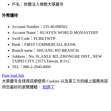
戶名：財團法人佛教大華嚴寺
外幣護持
Account Number：235-40-098562
Account Name：HUAYEN WORLD MONASTERY
Swift Code：FCBKTWTP
Bank：FIRST COMMERCIAL BANK
Branch name：SHUANG HO BRANCH
Address：No. 91,ANLE RD.,ZHONGHE DIST., NEW
TAIPEI CITY 23573,Taiwan, R.O.C
TEL：886-2-2940-8000
Page load link
大華嚴寺全球資訊網使用 Cookies 以及第三方的線上服務來提
供您最好的瀏覽體驗．
知道了
Go
to
Top