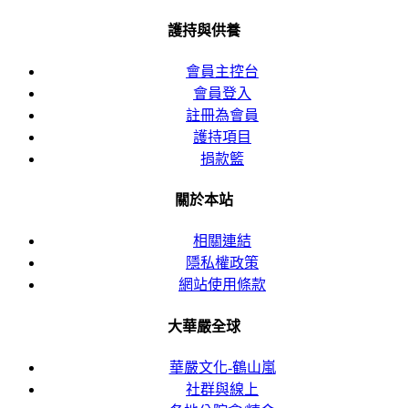
護持與供養
會員主控台
會員登入
註冊為會員
護持項目
捐款籃
關於本站
相關連結
隱私權政策
網站使用條款
大華嚴全球
華嚴文化-鶴山嵐
社群與線上