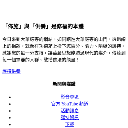
「佈施」與「供養」是修福的本體
今日來到大華嚴寺的網站，如同踏進大華嚴寺的山門，透過線
上的捐款，就像在功德箱上投下您隨分、隨力、隨緣的護持。
感謝您的每一分支持，讓華嚴思想能透過現代的媒介，傳達到
每一個需要的人群、散播佛法的能量！
護持供養
新聞與媒體
影音專區
官方 YouTube 頻道
活動訊息
護持資訊
下載