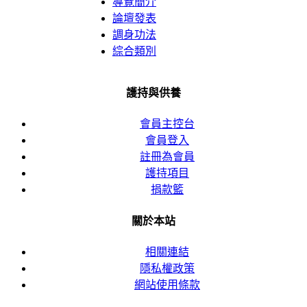
導覽簡介
論壇發表
調身功法
綜合類別
護持與供養
會員主控台
會員登入
註冊為會員
護持項目
捐款籃
關於本站
相關連結
隱私權政策
網站使用條款