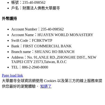
帳號：235-40-098562
戶名：財團法人佛教大華嚴寺
外幣護持
Account Number：235-40-098562
Account Name：HUAYEN WORLD MONASTERY
Swift Code：FCBKTWTP
Bank：FIRST COMMERCIAL BANK
Branch name：SHUANG HO BRANCH
Address：No. 91,ANLE RD.,ZHONGHE DIST., NEW
TAIPEI CITY 23573,Taiwan, R.O.C
TEL：886-2-2940-8000
Page load link
大華嚴寺全球資訊網使用 Cookies 以及第三方的線上服務來提
供您最好的瀏覽體驗．
知道了
Go
to
Top