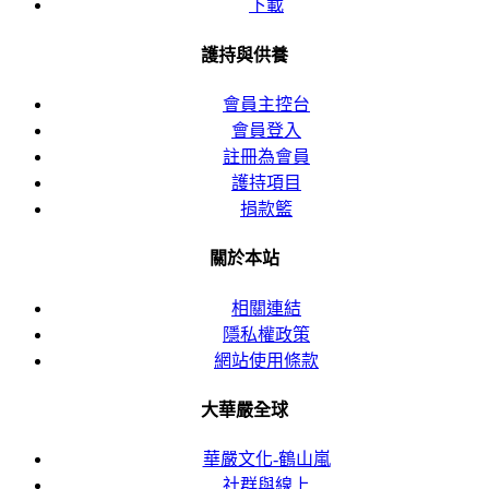
下載
護持與供養
會員主控台
會員登入
註冊為會員
護持項目
捐款籃
關於本站
相關連結
隱私權政策
網站使用條款
大華嚴全球
華嚴文化-鶴山嵐
社群與線上