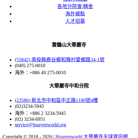
各地分院會/精舍
海外據點
人才招募
雲鶴山大華嚴寺
(55842) 南投縣鹿谷鄉和雅村愛鄉路34-1號
(049) 275-0010
海外：+886 49 275-0010
大華嚴寺中和分院
(23586) 新北市中和區中正路1180號4樓
(02)3234-5945
海外：+886 2 3234-5945
(02) 3234-6951
service@huayenworld.org
Copyright © 2018 -
2026 |
Huayenworld 大華嚴寺全球資訊網.