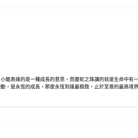
，小龍表達的是一種成長的意思，而靈蛇之珠講的就是生命中有
種動，是永恆的成長，那麼永恆到達最極致，止於至善的最高境