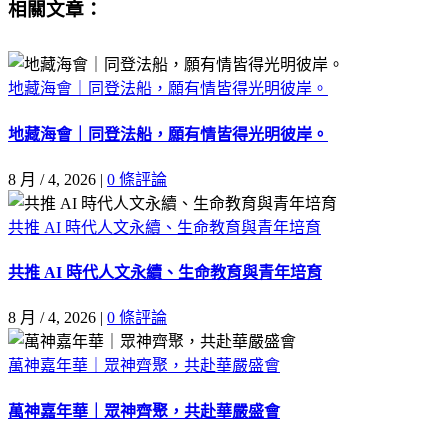
Facebook
X
Email:
相關文章：
地藏海會｜同登法船，願有情皆得光明彼岸。
地藏海會｜同登法船，願有情皆得光明彼岸。
8 月 / 4, 2026
|
0 條評論
共推 AI 時代人文永續、生命教育與青年培育
共推 AI 時代人文永續、生命教育與青年培育
8 月 / 4, 2026
|
0 條評論
萬神嘉年華｜眾神齊聚，共赴華嚴盛會
萬神嘉年華｜眾神齊聚，共赴華嚴盛會