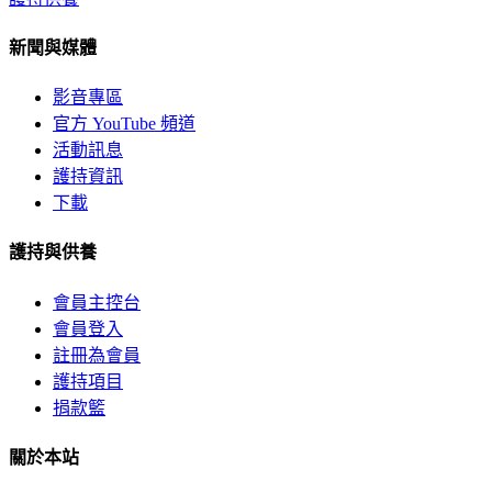
新聞與媒體
影音專區
官方 YouTube 頻道
活動訊息
護持資訊
下載
護持與供養
會員主控台
會員登入
註冊為會員
護持項目
捐款籃
關於本站