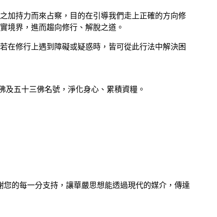
之加持力而來占察，目的在引導我們走上正確的方向修
實境界，進而趨向修行、解脫之道。
若在修行上遇到障礙或疑惑時，皆可從此行法中解決困
佛及五十三佛名號，淨化身心、累積資糧。
謝您的每一分支持，讓華嚴思想能透過現代的媒介，傳達