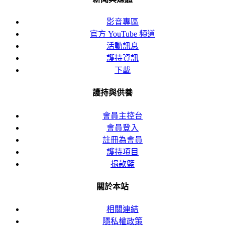
影音專區
官方 YouTube 頻道
活動訊息
護持資訊
下載
護持與供養
會員主控台
會員登入
註冊為會員
護持項目
捐款籃
關於本站
相關連結
隱私權政策