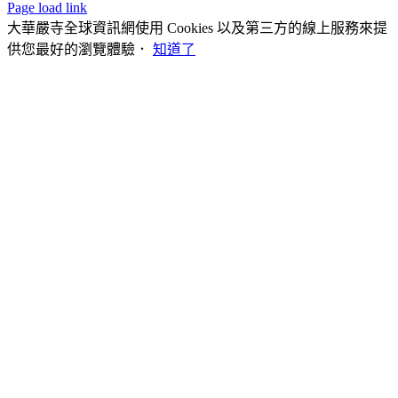
Page load link
大華嚴寺全球資訊網使用 Cookies 以及第三方的線上服務來提
供您最好的瀏覽體驗．
知道了
Go
to
Top