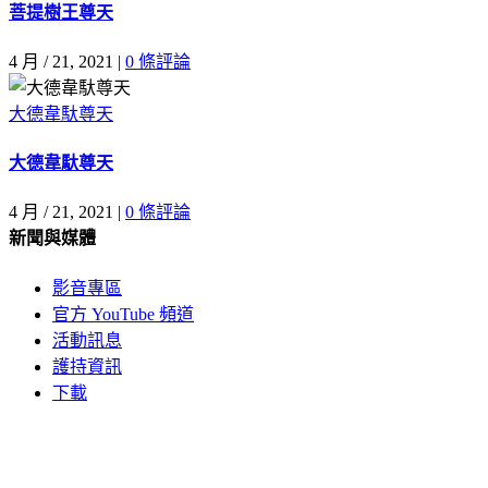
菩提樹王尊天
4 月 / 21, 2021
|
0 條評論
大德韋馱尊天
大德韋馱尊天
4 月 / 21, 2021
|
0 條評論
新聞與媒體
影音專區
官方 YouTube 頻道
活動訊息
護持資訊
下載