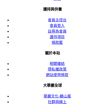
護持與供養
會員主控台
會員登入
註冊為會員
護持項目
捐款籃
關於本站
相關連結
隱私權政策
網站使用條款
大華嚴全球
華嚴文化-鶴山嵐
社群與線上