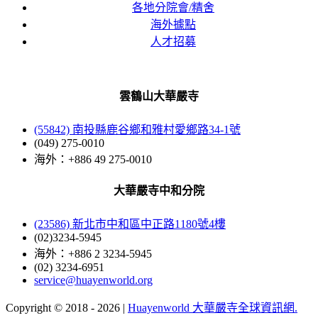
各地分院會/精舍
海外據點
人才招募
雲鶴山大華嚴寺
(55842) 南投縣鹿谷鄉和雅村愛鄉路34-1號
(049) 275-0010
海外：+886 49 275-0010
大華嚴寺中和分院
(23586) 新北市中和區中正路1180號4樓
(02)3234-5945
海外：+886 2 3234-5945
(02) 3234-6951
service@huayenworld.org
Copyright © 2018 -
2026 |
Huayenworld 大華嚴寺全球資訊網.