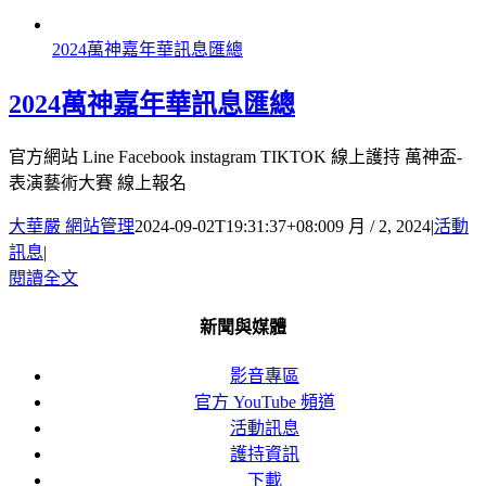
2024萬神嘉年華訊息匯總
2024萬神嘉年華訊息匯總
官方網站 Line Facebook instagram TIKTOK 線上護持 萬神盃-
表演藝術大賽 線上報名
大華嚴 網站管理
2024-09-02T19:31:37+08:00
9 月 / 2, 2024
|
活動
訊息
|
閱讀全文
新聞與媒體
影音專區
官方 YouTube 頻道
活動訊息
護持資訊
下載