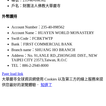
帳號：235-40-098562
戶名：財團法人佛教大華嚴寺
外幣護持
Account Number：235-40-098562
Account Name：HUAYEN WORLD MONASTERY
Swift Code：FCBKTWTP
Bank：FIRST COMMERCIAL BANK
Branch name：SHUANG HO BRANCH
Address：No. 91,ANLE RD.,ZHONGHE DIST., NEW
TAIPEI CITY 23573,Taiwan, R.O.C
TEL：886-2-2940-8000
Page load link
大華嚴寺全球資訊網使用 Cookies 以及第三方的線上服務來提
供您最好的瀏覽體驗．
知道了
Go
to
Top