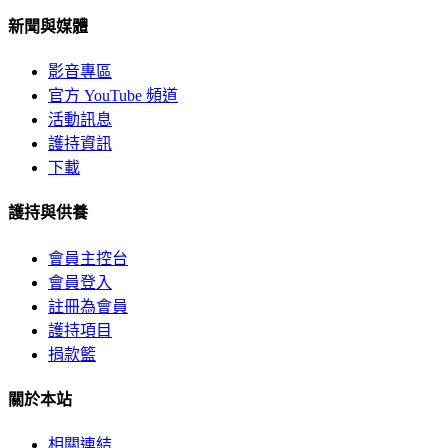
新聞與媒體
影音專區
官方 YouTube 頻道
活動訊息
護持資訊
下載
護持與供養
會員主控台
會員登入
註冊為會員
護持項目
捐款籃
關於本站
相關連結