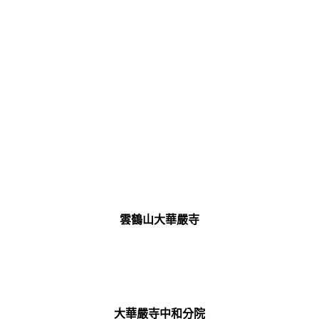
雲鶴山大華嚴寺
大華嚴寺中和分院