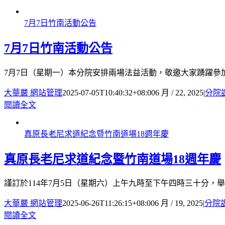
7月7日竹南活動公告
7月7日竹南活動公告
7月7日（星期一）本分院安排兩場法益活動，敬邀大家踴躍參
大華嚴 網站管理
2025-07-05T10:40:32+08:00
6 月 / 22, 2025
|
分院
閱讀全文
真原長老尼求道紀念暨竹南道場18週年慶
真原長老尼求道紀念暨竹南道場18週年慶
謹訂於114年7月5日（星期六）上午九時至下午四時三十分
大華嚴 網站管理
2025-06-26T11:26:15+08:00
6 月 / 19, 2025
|
分院
閱讀全文