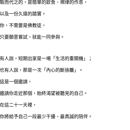
取而代之的，是簡單的飲食、規律的作息，
以及一份久違的踏實。
你，不需要是佛教徒，
只要願意嘗試，就能一同參與。
有人說，短期出家是一場「生活的重開機」；
也有人說，那是一次「內心的斷捨離」。
這是一個邀請，
邀請你走近那個，始終渴望被聽見的自己。
在這二十一天裡，
你將給予自己一段最少干擾、最真誠的陪伴。