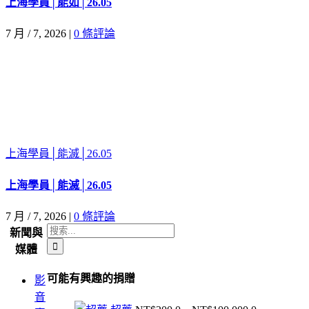
上海學員│能如│26.05
7 月 / 7, 2026
|
0 條評論
上海學員│能滅│26.05
上海學員│能滅│26.05
7 月 / 7, 2026
|
0 條評論
搜
新聞與
索
媒體
結
可能有興趣的捐贈
影
果：
音