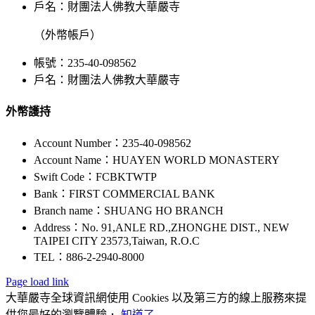
戶名：財團法人佛教大華嚴寺
（外幣帳戶）
帳號：235-40-098562
戶名：財團法人佛教大華嚴寺
外幣護持
Account Number：235-40-098562
Account Name：HUAYEN WORLD MONASTERY
Swift Code：FCBKTWTP
Bank：FIRST COMMERCIAL BANK
Branch name：SHUANG HO BRANCH
Address：No. 91,ANLE RD.,ZHONGHE DIST., NEW
TAIPEI CITY 23573,Taiwan, R.O.C
TEL：886-2-2940-8000
Page load link
大華嚴寺全球資訊網使用 Cookies 以及第三方的線上服務來提
供您最好的瀏覽體驗．
知道了