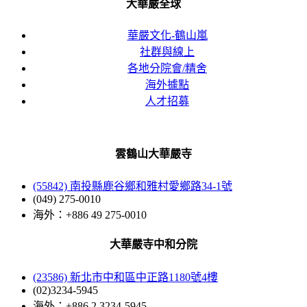
大華嚴全球
華嚴文化-鶴山嵐
社群與線上
各地分院會/精舍
海外據點
人才招募
雲鶴山大華嚴寺
(55842) 南投縣鹿谷鄉和雅村愛鄉路34-1號
(049) 275-0010
海外：+886 49 275-0010
大華嚴寺中和分院
(23586) 新北市中和區中正路1180號4樓
(02)3234-5945
海外：+886 2 3234-5945