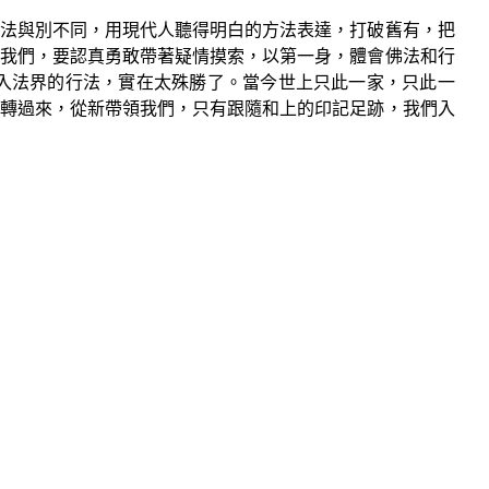
法與別不同，用現代人聽得明白的方法表達，打破舊有，把
我們，要認真勇敢帶著疑情摸索，以第一身，體會佛法和行
入法界的行法，實在太殊勝了。當今世上只此一家，只此一
轉過來，從新帶領我們，只有跟隨和上的印記足跡，我們入