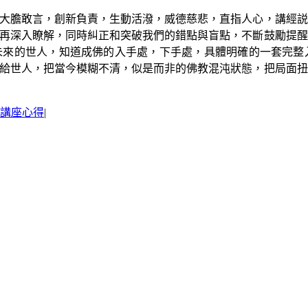
大膽敢言，創新負責，生動活潑，威德慈悲，直指人心，講經説
再深入瞭解，同時糾正和突破我們的錯點與盲點，不斷鼓勵提醒
未來的世人，知道成佛的入手處，下手處，具體明確的一套完整
給世人，把當今模糊不清，似是而非的佛教混沌狀態，把局面扭
講座心得
|