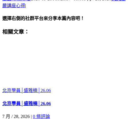
嚴講座心得
|
選擇右側的社群平台來分享本篇內容吧！
Facebook
X
Email:
相關文章：
北京學員│盛雅楠│26.06
北京學員│盛雅楠│26.06
7 月 / 28, 2026
|
0 條評論