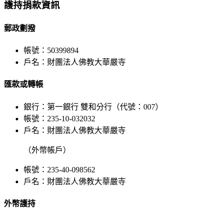
Bar
護持捐款資訊
Area
郵政劃撥
帳號：50399894
戶名：財團法人佛教大華嚴寺
匯款或轉帳
銀行：第一銀行 雙和分行（代號：007）
帳號：235-10-032032
戶名：財團法人佛教大華嚴寺
（外幣帳戶）
帳號：235-40-098562
戶名：財團法人佛教大華嚴寺
外幣護持