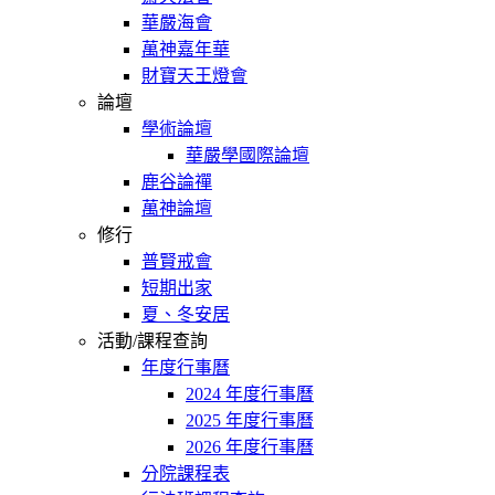
華嚴海會
萬神嘉年華
財寶天王燈會
論壇
學術論壇
華嚴學國際論壇
鹿谷論禪
萬神論壇
修行
普賢戒會
短期出家
夏、冬安居
活動/課程查詢
年度行事曆
2024 年度行事曆
2025 年度行事曆
2026 年度行事曆
分院課程表