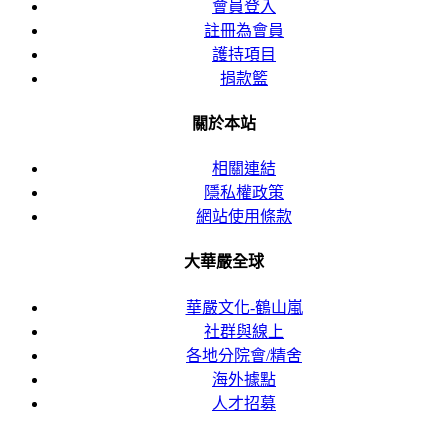
會員登入
註冊為會員
護持項目
捐款籃
關於本站
相關連結
隱私權政策
網站使用條款
大華嚴全球
華嚴文化-鶴山嵐
社群與線上
各地分院會/精舍
海外據點
人才招募