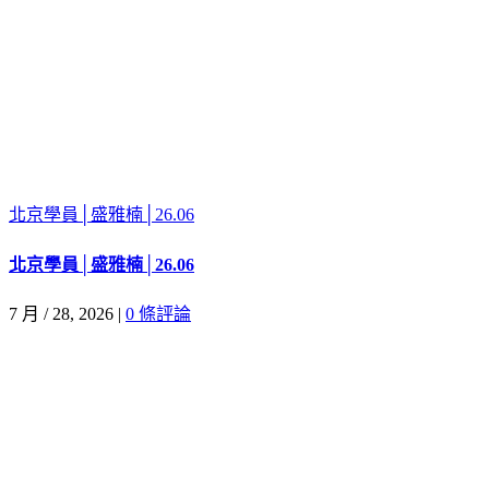
北京學員│盛雅楠│26.06
北京學員│盛雅楠│26.06
7 月 / 28, 2026
|
0 條評論