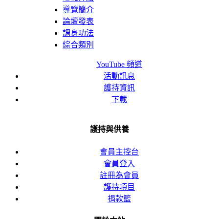
導覽簡介
論壇發表
調身功法
綜合類別
YouTube 頻道
活動訊息
護持資訊
下載
護持與供養
會員主控台
會員登入
註冊為會員
護持項目
捐款籃