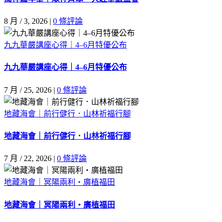
8 月 / 3, 2026
|
0 條評論
九九華嚴講座心得｜4–6月特優公布
九九華嚴講座心得｜4–6月特優公布
7 月 / 25, 2026
|
0 條評論
地藏海會｜前行健行．山林祈福行腳
地藏海會｜前行健行．山林祈福行腳
7 月 / 22, 2026
|
0 條評論
地藏海會｜冥陽兩利・廣植福田
地藏海會｜冥陽兩利・廣植福田