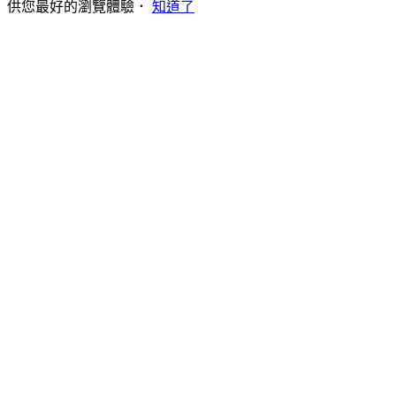
供您最好的瀏覽體驗．
知道了
Go
to
Top