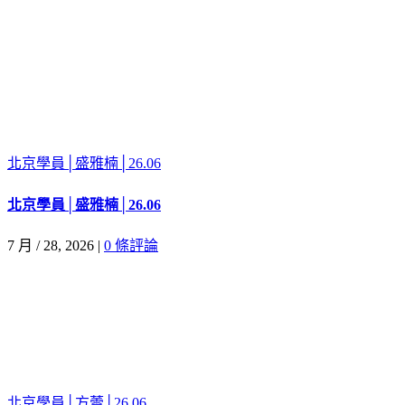
北京學員│盛雅楠│26.06
北京學員│盛雅楠│26.06
7 月 / 28, 2026
|
0 條評論
北京學員│方蕾│26.06