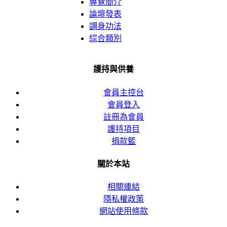
導覽簡介
論壇發表
調身功法
綜合類別
護持與供養
會員主控台
會員登入
註冊為會員
護持項目
捐款籃
關於本站
相關連結
隱私權政策
網站使用條款