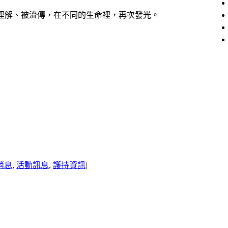
理解、被流傳，在不同的生命裡，再次發光。
消息
,
活動訊息
,
護持資訊
|