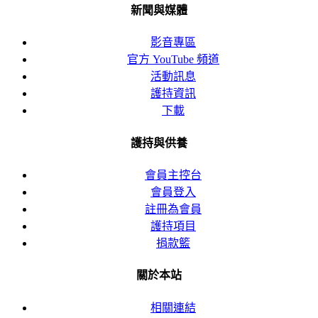
新聞與媒體
影音專區
官方 YouTube 頻道
活動訊息
護持資訊
下載
護持與供養
會員主控台
會員登入
註冊為會員
護持項目
捐款籃
關於本站
相關連結