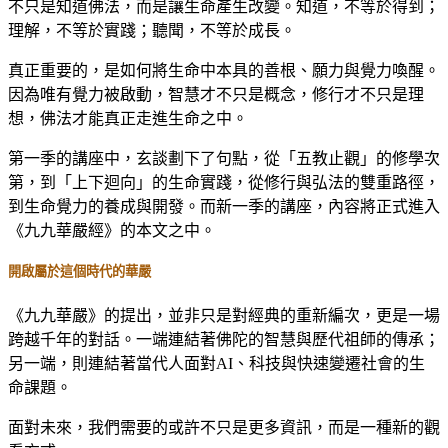
不只是知道佛法，而是讓生命產生改變。知道，不等於得到；
理解，不等於實踐；聽聞，不等於成長。
真正重要的，是如何將生命中本具的善根、願力與覺力喚醒。
因為唯有覺力被啟動，智慧才不只是概念，修行才不只是理
想，佛法才能真正走進生命之中。
第一季的講座中，玄談劃下了句點，從「五教止觀」的修學次
第，到「上下迴向」的生命實踐，從修行與弘法的雙重路徑，
到生命覺力的養成與開發。而新一季的講座，內容將正式進入
《九九華嚴經》的本文之中。
開啟屬於這個時代的華嚴
《九九華嚴》的提出，並非只是對經典的重新編次，更是一場
跨越千年的對話。一端連結著佛陀的智慧與歷代祖師的傳承；
另一端，則連結著當代人面對AI、科技與快速變遷社會的生
命課題。
面對未來，我們需要的或許不只是更多資訊，而是一種新的觀