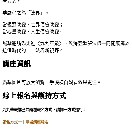
看方式。
華嚴稱之為「法界」。
當視野改變，世界便會改變；
當心量改變，人生便會改變。
誠摯邀請您走進《九九華嚴》，與海雲繼夢法師一同開展屬於
這個時代的——法界新視野。
講座資訊
點擊圖片可放大瀏覽，手機橫向觀看效果更佳。
線上報名與護持方式
九九華嚴講座共兩種報名方式，請擇一方式進行：
報名方式一｜單場講座報名