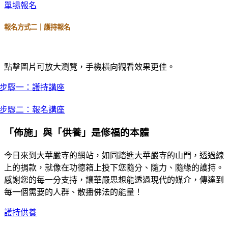
單場報名
報名方式二｜護持報名
點擊圖片可放大瀏覽，手機橫向觀看效果更佳。
步驟一：護持講座
步驟二：報名講座
「佈施」與「供養」是修福的本體
今日來到大華嚴寺的網站，如同踏進大華嚴寺的山門，透過線
上的捐款，就像在功德箱上投下您隨分、隨力、隨緣的護持。
感謝您的每一分支持，讓華嚴思想能透過現代的媒介，傳達到
每一個需要的人群、散播佛法的能量！
護持供養