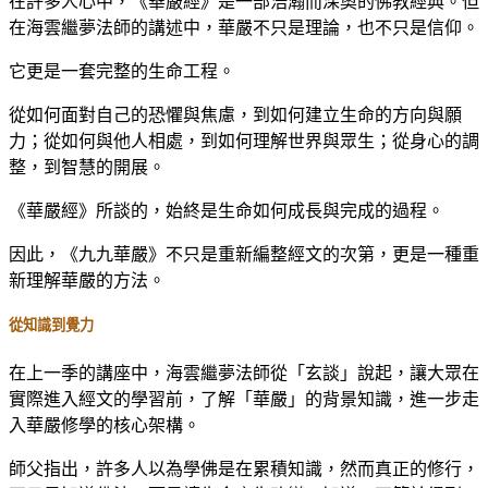
在許多人心中，《華嚴經》是一部浩瀚而深奧的佛教經典。但
在海雲繼夢法師的講述中，華嚴不只是理論，也不只是信仰。
它更是一套完整的生命工程。
從如何面對自己的恐懼與焦慮，到如何建立生命的方向與願
力；從如何與他人相處，到如何理解世界與眾生；從身心的調
整，到智慧的開展。
《華嚴經》所談的，始終是生命如何成長與完成的過程。
因此，《九九華嚴》不只是重新編整經文的次第，更是一種重
新理解華嚴的方法。
從知識到覺力
在上一季的講座中，海雲繼夢法師從「玄談」說起，讓大眾在
實際進入經文的學習前，了解「華嚴」的背景知識，進一步走
入華嚴修學的核心架構。
師父指出，許多人以為學佛是在累積知識，然而真正的修行，