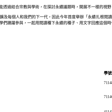
期能透過結合宗教與學術，在探討永續議題時，開展不一樣的視野
擴及每個人和我們的下一代，因此今年首度舉辦「永續扎根閱讀
學們踴躍參與，一起用閱讀種下永續的種子、用文字回應這個時
學號
7114
7114
4114