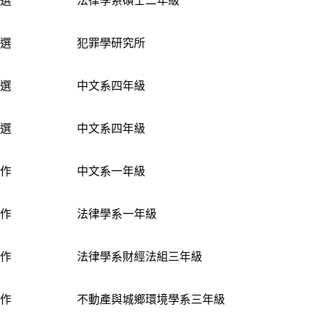
優選
法律學系碩士二年級
優選
犯罪學研究所
優選
中文系四年級
優選
中文系四年級
佳作
中文系一年級
佳作
法律學系一年級
佳作
法律學系財經法組三年級
佳作
不動產與城鄉環境學系三年級