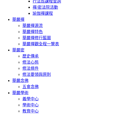
行法班課程查詢
禪/密法院活動
瑜伽禪課程
華嚴禪
華嚴禪源流
華嚴禪特色
華嚴禪修行藍圖
華嚴禪觀全程一覽表
華嚴密
歷史傳承
修法心態
修法條件
修法要領與原則
華嚴念佛
五會念佛
華嚴學術
義學中心
學術中心
教育中心