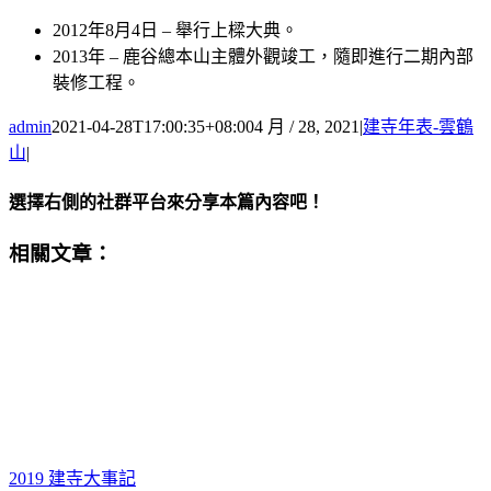
2012年8月4日 – 舉行上樑大典。
2013年 – 鹿谷總本山主體外觀竣工，隨即進行二期內部
裝修工程。
admin
2021-04-28T17:00:35+08:00
4 月 / 28, 2021
|
建寺年表-雲鶴
山
|
選擇右側的社群平台來分享本篇內容吧！
Facebook
X
Email:
相關文章：
2019 建寺大事記