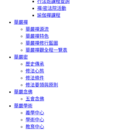
行法班課程查詢
禪/密法院活動
瑜伽禪課程
華嚴禪
華嚴禪源流
華嚴禪特色
華嚴禪修行藍圖
華嚴禪觀全程一覽表
華嚴密
歷史傳承
修法心態
修法條件
修法要領與原則
華嚴念佛
五會念佛
華嚴學術
義學中心
學術中心
教育中心