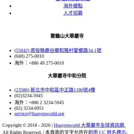
海外據點
人才招募
雲鶴山大華嚴寺
(55842) 南投縣鹿谷鄉和雅村愛鄉路34-1號
(049) 275-0010
海外：+886 49 275-0010
大華嚴寺中和分院
(23586) 新北市中和區中正路1180號4樓
(02)3234-5945
海外：+886 2 3234-5945
(02) 3234-6951
service@huayenworld.org
Copyright © 2018 -
2026 |
Huayenworld 大華嚴寺全球資訊網.
All Rights Reserved. | 本頁面的文字允許在
創用 CC 姓名標示-