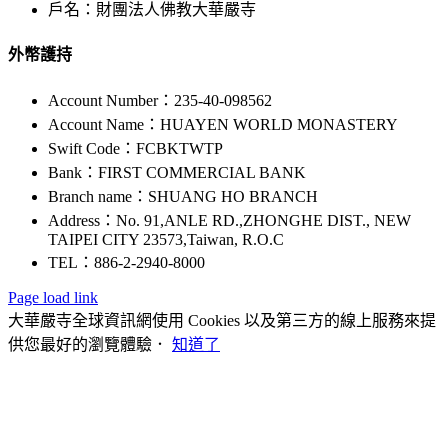
戶名：財團法人佛教大華嚴寺
外幣護持
Account Number：235-40-098562
Account Name：HUAYEN WORLD MONASTERY
Swift Code：FCBKTWTP
Bank：FIRST COMMERCIAL BANK
Branch name：SHUANG HO BRANCH
Address：No. 91,ANLE RD.,ZHONGHE DIST., NEW
TAIPEI CITY 23573,Taiwan, R.O.C
TEL：886-2-2940-8000
Page load link
大華嚴寺全球資訊網使用 Cookies 以及第三方的線上服務來提
供您最好的瀏覽體驗．
知道了
Go
to
Top