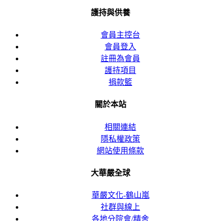
護持與供養
會員主控台
會員登入
註冊為會員
護持項目
捐款籃
關於本站
相關連結
隱私權政策
網站使用條款
大華嚴全球
華嚴文化-鶴山嵐
社群與線上
各地分院會/精舍