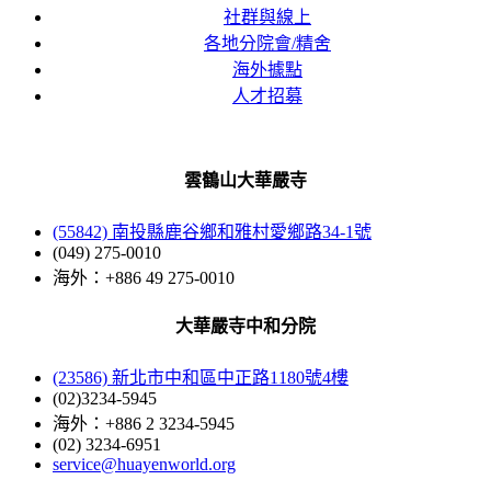
社群與線上
各地分院會/精舍
海外據點
人才招募
雲鶴山大華嚴寺
(55842) 南投縣鹿谷鄉和雅村愛鄉路34-1號
(049) 275-0010
海外：+886 49 275-0010
大華嚴寺中和分院
(23586) 新北市中和區中正路1180號4樓
(02)3234-5945
海外：+886 2 3234-5945
(02) 3234-6951
service@huayenworld.org