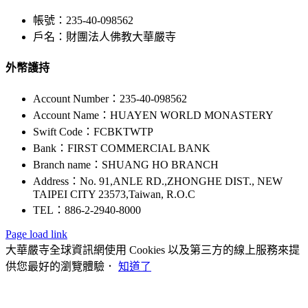
帳號：235-40-098562
戶名：財團法人佛教大華嚴寺
外幣護持
Account Number：235-40-098562
Account Name：HUAYEN WORLD MONASTERY
Swift Code：FCBKTWTP
Bank：FIRST COMMERCIAL BANK
Branch name：SHUANG HO BRANCH
Address：No. 91,ANLE RD.,ZHONGHE DIST., NEW
TAIPEI CITY 23573,Taiwan, R.O.C
TEL：886-2-2940-8000
Page load link
大華嚴寺全球資訊網使用 Cookies 以及第三方的線上服務來提
供您最好的瀏覽體驗．
知道了
Go
to
Top