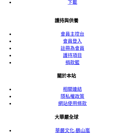
下載
護持與供養
會員主控台
會員登入
註冊為會員
護持項目
捐款籃
關於本站
相關連結
隱私權政策
網站使用條款
大華嚴全球
華嚴文化-鶴山嵐