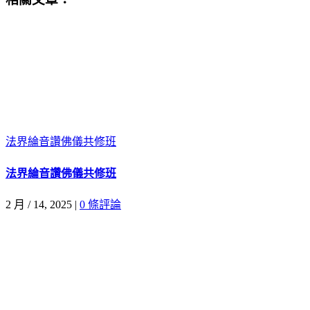
法界綸音讚佛儀共修班
法界綸音讚佛儀共修班
2 月 / 14, 2025
|
0 條評論