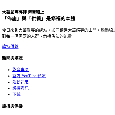
無遮會上祥雲集 ， 是故此處最吉祥
大華嚴寺導師 海雲和上
「佈施」與「供養」是修福的本體
今日來到大華嚴寺的網站，如同踏進大華嚴寺的山門，透過線
到每一個需要的人群、散播佛法的能量！
護持供養
新聞與媒體
影音專區
官方 YouTube 頻道
活動訊息
護持資訊
下載
護持與供養