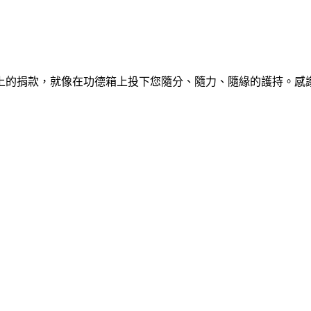
上的捐款，就像在功德箱上投下您隨分、隨力、隨緣的護持。感