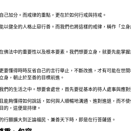
自己加分。而戒律的重點，更在於如何行戒與持戒。
能以健全的人格止惡行善。而我們也將這樣的戒律，稱作「立身
在佛法中的重要性以及根本要素。我們想要立身，就要先能掌握
更要懂得時時反省自己的言行舉止，不斷改進，才有可能在世間
立身，朝止於至善的目標前進。
我們的生活之中。想要會處世，首先要從基本的待人處事與應對
且能夠懂得如何說話，如何與人順暢地溝通、進對進退，而不使
目的，這便是持律。
的行願擴大到正論福民、兼善天下時，即是在行菩薩道。