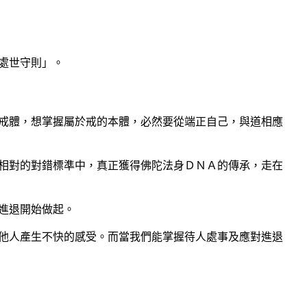
處世守則」。
戒體，想掌握屬於戒的本體，必然要從端正自己，與道相應
相對的對錯標準中，真正獲得佛陀法身ＤＮＡ的傳承，走在
進退開始做起。
他人產生不快的感受。而當我們能掌握待人處事及應對進退