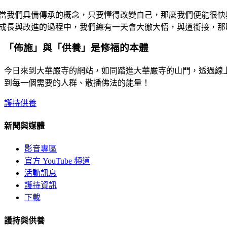
當我們具備傳承的概念，只要懂得改變自己，那麼我們便能很快
成長與改進的過程中，我們總有一天會大徹大悟，與道銜接，那
「佈施」與「供養」是修福的本體
今日來到大華嚴寺的網站，如同踏進大華嚴寺的山門，透過線
到每一個需要的人群、散播佛法的能量！
護持供養
新聞與媒體
影音專區
官方 YouTube 頻道
活動訊息
護持資訊
下載
護持與供養