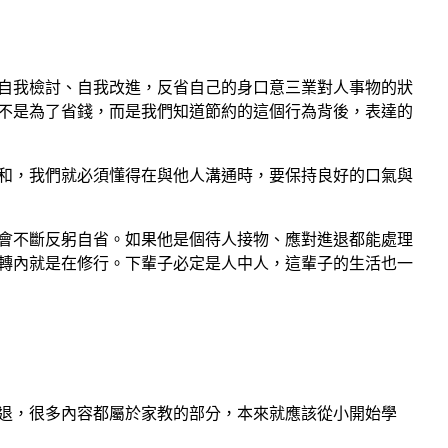
自我檢討、自我改進，反省自己的身口意三業對人事物的狀
不是為了省錢，而是我們知道節約的這個行為背後，表達的
和，我們就必須懂得在與他人溝通時，要保持良好的口氣與
會不斷反躬自省。如果他是個待人接物、應對進退都能處理
轉內就是在修行。下輩子必定是人中人，這輩子的生活也一
退，很多內容都屬於家教的部分，本來就應該從小開始學