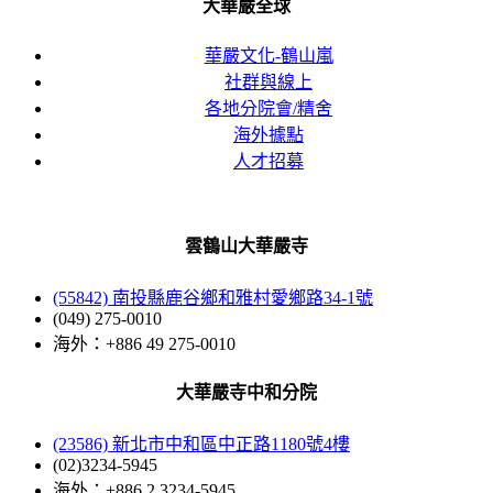
大華嚴全球
華嚴文化-鶴山嵐
社群與線上
各地分院會/精舍
海外據點
人才招募
雲鶴山大華嚴寺
(55842) 南投縣鹿谷鄉和雅村愛鄉路34-1號
(049) 275-0010
海外：+886 49 275-0010
大華嚴寺中和分院
(23586) 新北市中和區中正路1180號4樓
(02)3234-5945
海外：+886 2 3234-5945