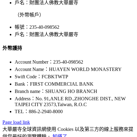
戶名：財團法人佛教大華嚴寺
（外幣帳戶）
帳號：235-40-098562
戶名：財團法人佛教大華嚴寺
外幣護持
Account Number：235-40-098562
Account Name：HUAYEN WORLD MONASTERY
Swift Code：FCBKTWTP
Bank：FIRST COMMERCIAL BANK
Branch name：SHUANG HO BRANCH
Address：No. 91,ANLE RD.,ZHONGHE DIST., NEW
TAIPEI CITY 23573,Taiwan, R.O.C
TEL：886-2-2940-8000
Page load link
大華嚴寺全球資訊網使用 Cookies 以及第三方的線上服務來提
供您最好的瀏覽體驗．
知道了