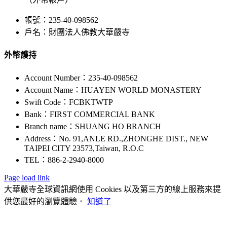
帳號：235-40-098562
戶名：財團法人佛教大華嚴寺
外幣護持
Account Number：235-40-098562
Account Name：HUAYEN WORLD MONASTERY
Swift Code：FCBKTWTP
Bank：FIRST COMMERCIAL BANK
Branch name：SHUANG HO BRANCH
Address：No. 91,ANLE RD.,ZHONGHE DIST., NEW
TAIPEI CITY 23573,Taiwan, R.O.C
TEL：886-2-2940-8000
Page load link
大華嚴寺全球資訊網使用 Cookies 以及第三方的線上服務來提
供您最好的瀏覽體驗．
知道了
Go
to