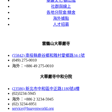
華嚴文化-鶴山嵐
社群與線上
各地分院會/精舍
海外據點
人才招募
雲鶴山大華嚴寺
(55842) 南投縣鹿谷鄉和雅村愛鄉路34-1號
(049) 275-0010
海外：+886 49 275-0010
大華嚴寺中和分院
(23586) 新北市中和區中正路1180號4樓
(02)3234-5945
海外：+886 2 3234-5945
(02) 3234-6951
service@huayenworld.org