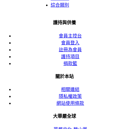
綜合類別
護持與供養
會員主控台
會員登入
註冊為會員
護持項目
捐款籃
關於本站
相關連結
隱私權政策
網站使用條款
大華嚴全球