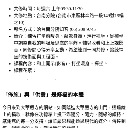
共修時間：每週六 上午09:30-11:30
共修地點：台南分院 (台南市東區林森路一段149號19樓
之10)
報名方式：洽台南分院知客 (06) 208-9745
簡介：練習打坐前暖身、鬆軟身體，進行禪坐，從禪坐
中調整自我的呼吸及思慮的平靜。輔以收看和上上課影
音，同修間心得分享互動，希望達到一同共修，鍛鍊禪
坐的技術面與工程面。
課程內容：和上開示(影音)、打坐暖身、禪坐。
課程花絮：
「佈施」與「供養」是修福的本體
今日來到大華嚴寺的網站，如同踏進大華嚴寺的山門，透過線
上的捐款，就像在功德箱上投下您隨分、隨力、隨緣的護持。
感謝您的每一分支持，讓華嚴思想能透過現代的媒介，傳達到