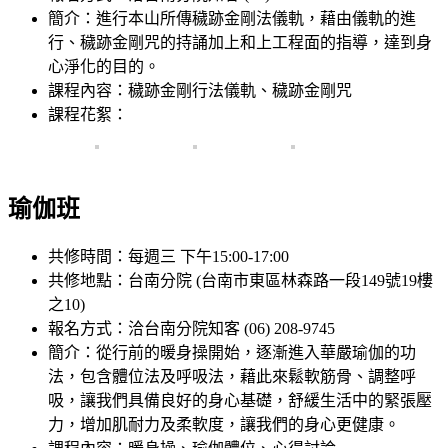
簡介：進行本山所傳穢跡金剛法儀軌，藉由儀軌的進
行、穢跡金剛咒的持誦加上和上工程面的指導，達到身
心淨化的目的。
課程內容：穢跡金剛行法儀軌、穢跡金剛咒
課程花絮：
瑜伽班
共修時間：每週三 下午15:00-17:00
共修地點：台南分院 (台南市東區林森路一段149號19樓
之10)
報名方式：洽台南分院知客 (06) 208-9745
簡介：從行前的暖身操開始，逐漸進入華嚴瑜伽的功
法，包含體位法及呼吸法，藉此來鬆軟筋骨、調整呼
吸，讓我們具備良好的身心基礎，舒緩生活中的緊張壓
力，增加肌耐力及柔軟度，讓我們的身心更健康。