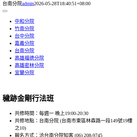
台南分院
admin
2026-05-28T18:40:51+08:00
Toggle
Navigation
中和分院
竹南分院
台中分院
嘉義分院
台南分院
高雄福德分院
高雄密林分院
宜蘭分院
穢跡金剛行法班
共修時間：每週一 晚上19:00-20:30
共修地點：台南分院 (台南市東區林森路一段149號19樓
之10)
報名方式：洽台南分院知客 (06) 208-9745