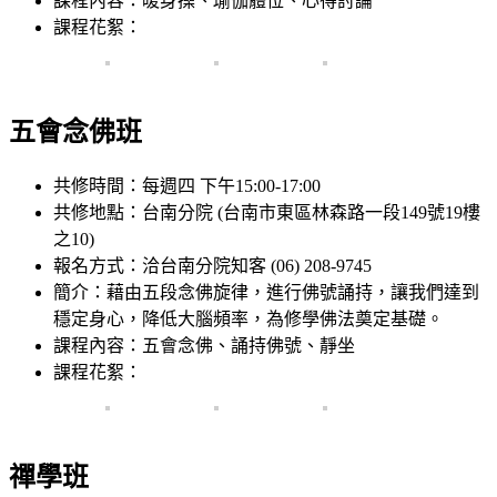
課程內容：暖身操、瑜伽體位、心得討論
課程花絮：
五會念佛班
共修時間：每週四 下午15:00-17:00
共修地點：台南分院 (台南市東區林森路一段149號19樓
之10)
報名方式：洽台南分院知客 (06) 208-9745
簡介：藉由五段念佛旋律，進行佛號誦持，讓我們達到
穩定身心，降低大腦頻率，為修學佛法奠定基礎。
課程內容：五會念佛、誦持佛號、靜坐
課程花絮：
禪學班