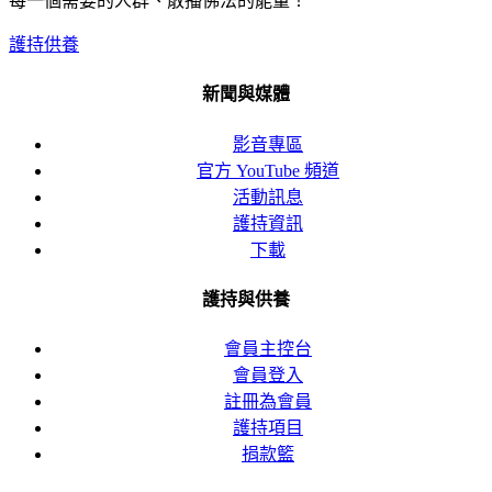
每一個需要的人群、散播佛法的能量！
護持供養
新聞與媒體
影音專區
官方 YouTube 頻道
活動訊息
護持資訊
下載
護持與供養
會員主控台
會員登入
註冊為會員
護持項目
捐款籃